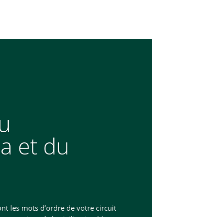
du
a et du
nt les mots d’ordre de votre circuit