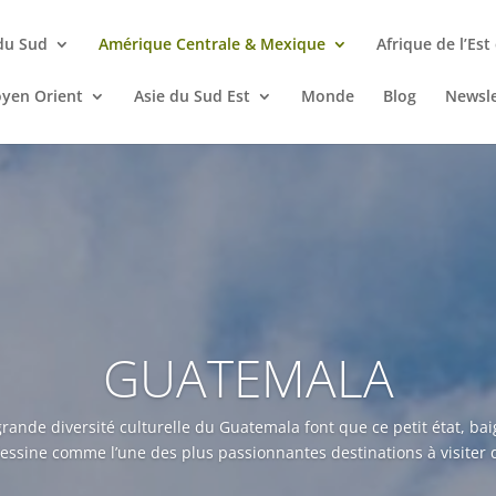
du Sud
Amérique Centrale & Mexique
Afrique de l’Est
oyen Orient
Asie du Sud Est
Monde
Blog
Newsle
GUATEMALA
grande diversité culturelle du Guatemala font que ce petit état, bai
dessine comme l’une des plus passionnantes destinations à visiter d