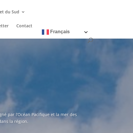
 et du Sud
tter
Contact
Français
gné par l’Océan Pacifique et la mer des
ans la région.