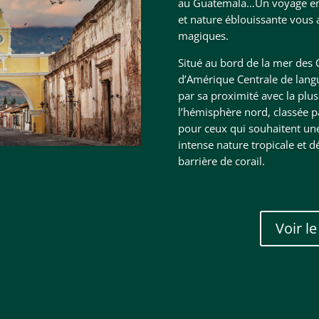
au Guatemala…Un voyage entr
et nature éblouissante vous 
magiques.
Situé au bord de la mer des C
d’Amérique Centrale de langu
par sa proximité avec la plus
l’hémisphère nord, classée p
pour ceux qui souhaitent un
intense nature tropicale et 
barrière de corail.
Voir l