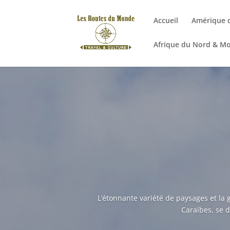
Accueil
Amérique 
Afrique du Nord & M
L’étonnante variété de paysages et la 
Caraïbes, se 