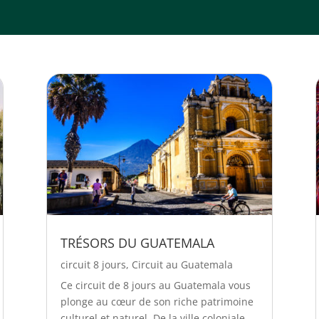
TRÉSORS DU GUATEMALA
circuit 8 jours
,
Circuit au Guatemala
Ce circuit de 8 jours au Guatemala vous
plonge au cœur de son riche patrimoine
culturel et naturel. De la ville coloniale