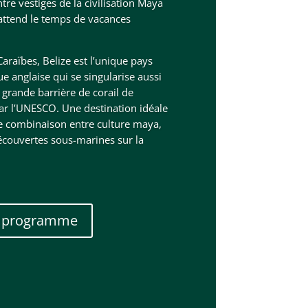
e vestiges de la civilisation Maya
attend le temps de vacances
araïbes, Belize est l’unique pays
e anglaise qui se singularise aussi
 grande barrière de corail de
ar l’UNESCO. Une destination idéale
e combinaison entre culture maya,
découvertes sous-marines sur la
e programme