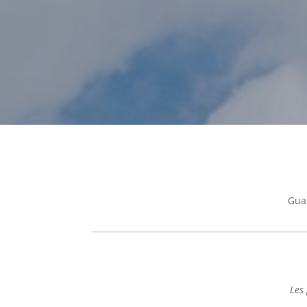
Gua
Les 