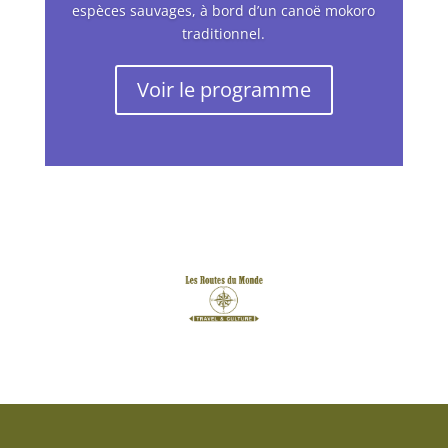
espèces sauvages, à bord d’un canoë mokoro
traditionnel.
Voir le programme