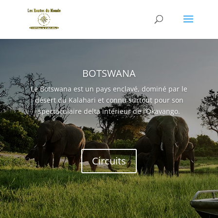
BOTSWANA
Le Botswana est un pays enclavé, dominé par le
désert du Kalahari et connu surtout pour son
spectaculaire delta intérieur de l’Okavango.
Circuits