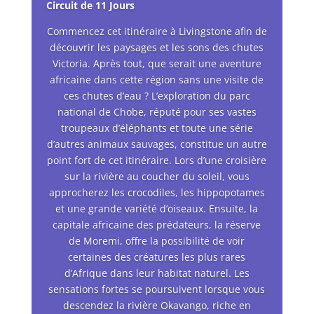
Circuit de 11 Jours
Commencez cet itinéraire à Livingstone afin de
découvrir les paysages et les sons des chutes
Victoria. Après tout, que serait une aventure
africaine dans cette région sans une visite de
ces chutes d’eau ? L’exploration du parc
national de Chobe, réputé pour ses vastes
troupeaux d’éléphants et toute une série
d’autres animaux sauvages, constitue un autre
point fort de cet itinéraire. Lors d’une croisière
sur la rivière au coucher du soleil, vous
approcherez les crocodiles, les hippopotames
et une grande variété d’oiseaux. Ensuite, la
capitale africaine des prédateurs, la réserve
de Moremi, offre la possibilité de voir
certaines des créatures les plus rares
d’Afrique dans leur habitat naturel. Les
sensations fortes se poursuivent lorsque vous
descendez la rivière Okavango, riche en