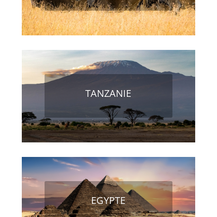
TANZANIE
EGYPTE