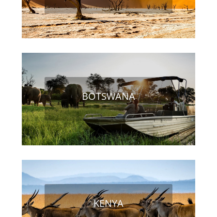
BOTSWANA
KENYA