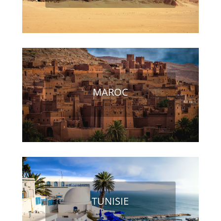
MAROC
TUNISIE