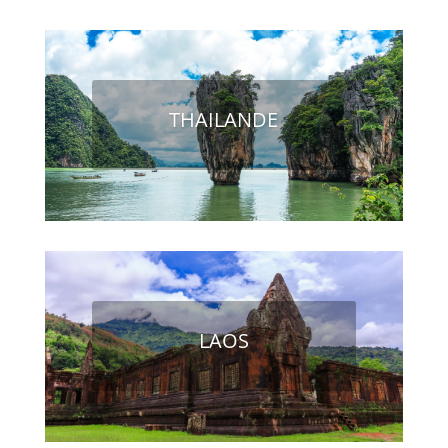
THAILANDE
LAOS