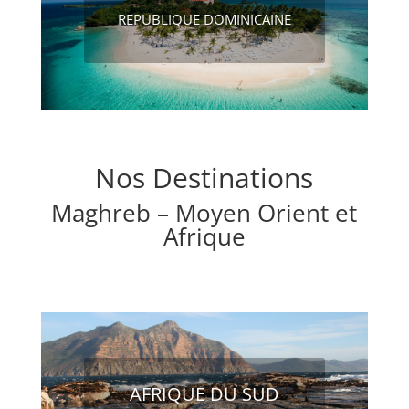
REPUBLIQUE DOMINICAINE
Nos Destinations
Maghreb – Moyen Orient et
Afri
q
ue
AFRIQUE DU SUD