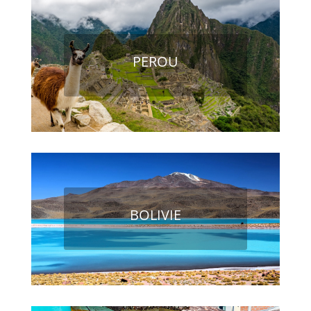
PEROU
BOLIVIE