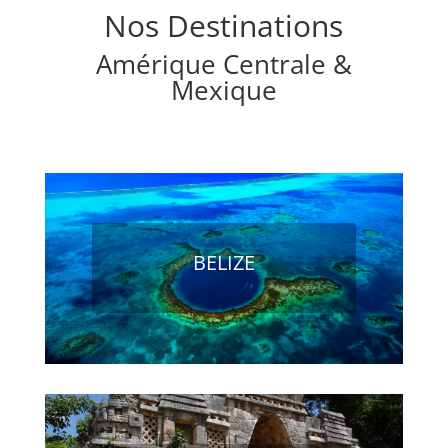
Nos Destinations
Améri
q
ue Centrale &
Mexique
BELIZE