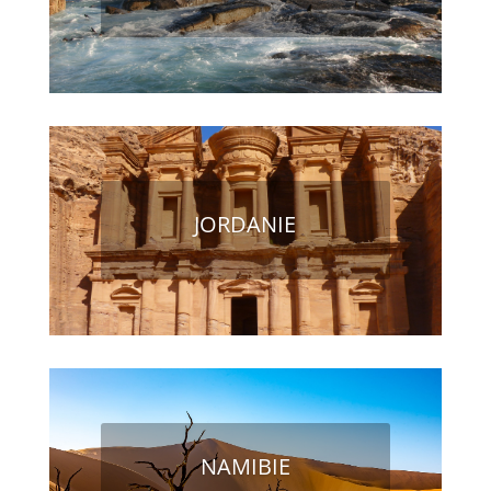
JORDANIE
NAMIBIE