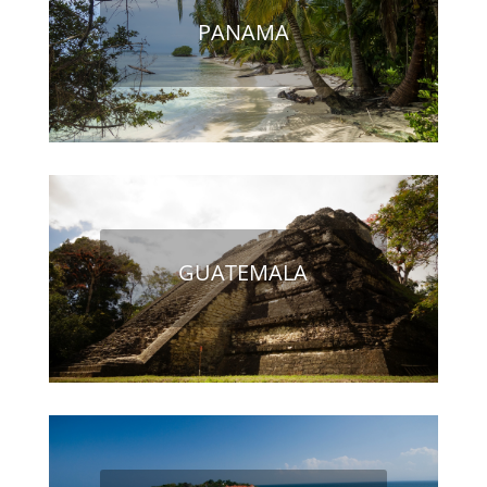
PANAMA
GUATEMALA